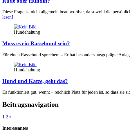
Rüde oder Hündin?
Diese Frage ist nicht allgemein beantwortbar, da sowohl die persönli
lesen]
Hundehaltung
Muss es ein Rassehund sein?
Für einen Rassehund sprechen: – Er hat besonders ausgeprägte Anl
Hundehaltung
Hund und Katze, geht das?
Es funktioniert gut, wenn: – reichlich Platz für jeden ist, so dass s
Beitragsnavigation
1
2
»
Interessantes