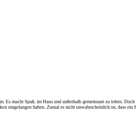
m. Es macht Spaß, im Haus und außerhalb gemeinsam zu toben. Doch etw
ken eingefangen haben. Zumal es nicht unwahrscheinlich ist, dass ein Ha