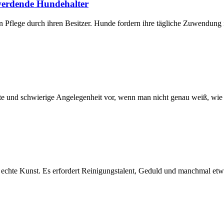
 werdende Hundehalter
n Pflege durch ihren Besitzer. Hunde fordern ihre tägliche Zuwendung
rte und schwierige Angelegenheit vor, wenn man nicht genau weiß, wie
echte Kunst. Es erfordert Reinigungstalent, Geduld und manchmal etwas