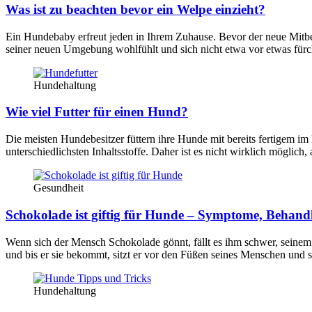
Was ist zu beachten bevor ein Welpe einzieht?
Ein Hundebaby erfreut jeden in Ihrem Zuhause. Bevor der neue Mitbewo
seiner neuen Umgebung wohlfühlt und sich nicht etwa vor etwas fürcht
Hundehaltung
Wie viel Futter für einen Hund?
Die meisten Hundebesitzer füttern ihre Hunde mit bereits fertigem im
unterschiedlichsten Inhaltsstoffe. Daher ist es nicht wirklich möglich
Gesundheit
Schokolade ist giftig für Hunde – Symptome, Behand
Wenn sich der Mensch Schokolade gönnt, fällt es ihm schwer, seine
und bis er sie bekommt, sitzt er vor den Füßen seines Menschen und 
Hundehaltung