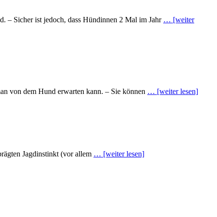
nd. – Sicher ist jedoch, dass Hündinnen 2 Mal im Jahr
… [weiter
 man von dem Hund erwarten kann. – Sie können
… [weiter lesen]
prägten Jagdinstinkt (vor allem
… [weiter lesen]