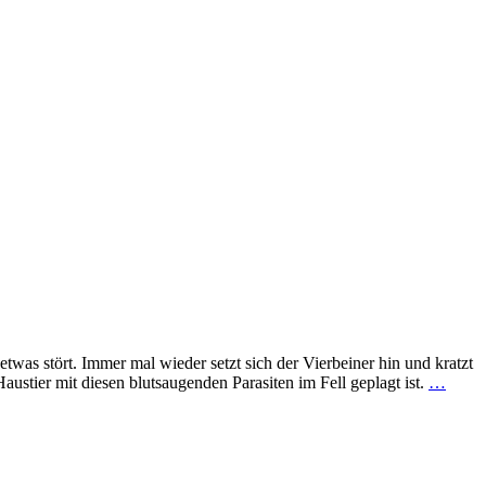
as stört. Immer mal wieder setzt sich der Vierbeiner hin und kratzt
ustier mit diesen blutsaugenden Parasiten im Fell geplagt ist.
…