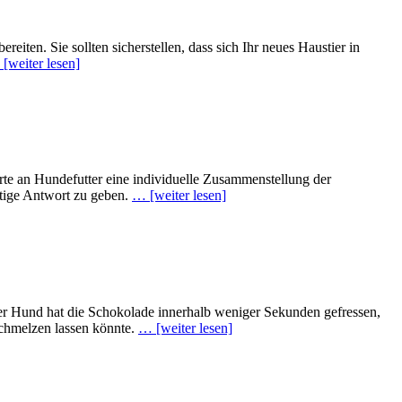
ten. Sie sollten sicherstellen, dass sich Ihr neues Haustier in
[weiter lesen]
orte an Hundefutter eine individuelle Zusammenstellung der
ültige Antwort zu geben.
… [weiter lesen]
er Hund hat die Schokolade innerhalb weniger Sekunden gefressen,
schmelzen lassen könnte.
… [weiter lesen]