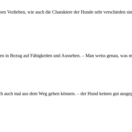
chen Vorlieben, wie auch die Charaktere der Hunde sehr verschieden si
agen in Bezug auf Fähigkeiten und Aussehen. – Man weiss genau, was
ie sich auch mal aus dem Weg gehen können. – der Hund keinen gut ausge