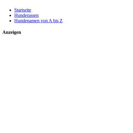
Startseite
Hunderassen
Hundenamen von A bis Z
Anzeigen