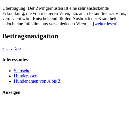
Übertragung: Der Zwingerhusten ist eine sehr ansteckende
Erkrankung, die von mehreren Viren, u.a. auch Parainfluenza-Virus,
verursacht wird. Entscheidend für den Ausbruch der Krankheit ist
jedoch eine Infektion aus verschiedenen Viren
… [weiter lesen]
Beitragsnavigation
«
1
…
5
6
Interessantes
Startseite
Hunderassen
Hundenamen von A bis Z
Anzeigen