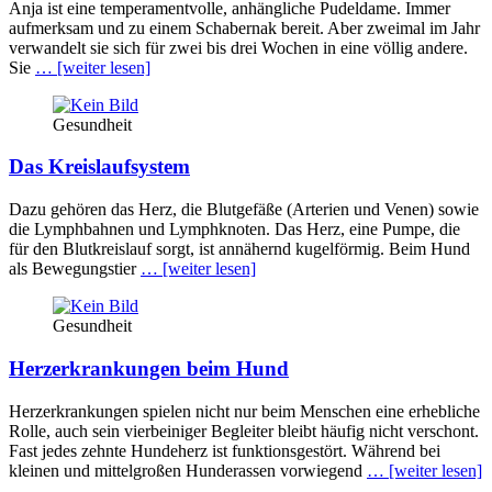
Anja ist eine temperamentvolle, anhängliche Pudeldame. Immer
aufmerksam und zu einem Schabernak bereit. Aber zweimal im Jahr
verwandelt sie sich für zwei bis drei Wochen in eine völlig andere.
Sie
… [weiter lesen]
Gesundheit
Das Kreislaufsystem
Dazu gehören das Herz, die Blutgefäße (Arterien und Venen) sowie
die Lymphbahnen und Lymphknoten. Das Herz, eine Pumpe, die
für den Blutkreislauf sorgt, ist annähernd kugelförmig. Beim Hund
als Bewegungstier
… [weiter lesen]
Gesundheit
Herzerkrankungen beim Hund
Herzerkrankungen spielen nicht nur beim Menschen eine erhebliche
Rolle, auch sein vierbeiniger Begleiter bleibt häufig nicht verschont.
Fast jedes zehnte Hundeherz ist funktionsgestört. Während bei
kleinen und mittelgroßen Hunderassen vorwiegend
… [weiter lesen]