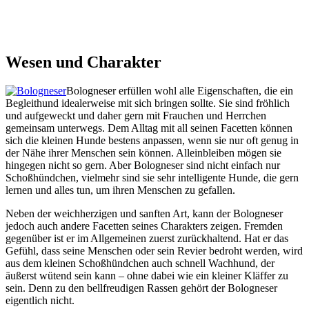
Wesen und Charakter
Bologneser erfüllen wohl alle Eigenschaften, die ein
Begleithund idealerweise mit sich bringen sollte. Sie sind fröhlich
und aufgeweckt und daher gern mit Frauchen und Herrchen
gemeinsam unterwegs. Dem Alltag mit all seinen Facetten können
sich die kleinen Hunde bestens anpassen, wenn sie nur oft genug in
der Nähe ihrer Menschen sein können. Alleinbleiben mögen sie
hingegen nicht so gern. Aber Bologneser sind nicht einfach nur
Schoßhündchen, vielmehr sind sie sehr intelligente Hunde, die gern
lernen und alles tun, um ihren Menschen zu gefallen.
Neben der weichherzigen und sanften Art, kann der Bologneser
jedoch auch andere Facetten seines Charakters zeigen. Fremden
gegenüber ist er im Allgemeinen zuerst zurückhaltend. Hat er das
Gefühl, dass seine Menschen oder sein Revier bedroht werden, wird
aus dem kleinen Schoßhündchen auch schnell Wachhund, der
äußerst wütend sein kann – ohne dabei wie ein kleiner Kläffer zu
sein. Denn zu den bellfreudigen Rassen gehört der Bologneser
eigentlich nicht.