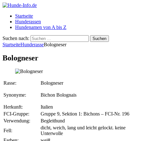
Startseite
Hunderassen
Hundenamen von A bis Z
Suchen nach:
Startseite
Hunderasse
Bologneser
Bologneser
Rasse:
Bologneser
Synonyme:
Bichon Bolognais
Herkunft:
Italien
FCI-Gruppe:
Gruppe 9, Sektion 1: Bichons – FCI-Nr. 196
Verwendung:
Begleithund
dicht, weich, lang und leicht gelockt. keine
Fell:
Unterwolle
Farben:
weiß