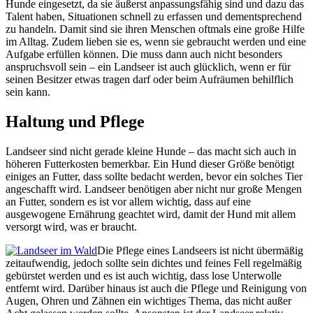
Hunde eingesetzt, da sie äußerst anpassungsfähig sind und dazu das
Talent haben, Situationen schnell zu erfassen und dementsprechend
zu handeln. Damit sind sie ihren Menschen oftmals eine große Hilfe
im Alltag. Zudem lieben sie es, wenn sie gebraucht werden und eine
Aufgabe erfüllen können. Die muss dann auch nicht besonders
anspruchsvoll sein – ein Landseer ist auch glücklich, wenn er für
seinen Besitzer etwas tragen darf oder beim Aufräumen behilflich
sein kann.
Haltung und Pflege
Landseer sind nicht gerade kleine Hunde – das macht sich auch in
höheren Futterkosten bemerkbar. Ein Hund dieser Größe benötigt
einiges an Futter, dass sollte bedacht werden, bevor ein solches Tier
angeschafft wird. Landseer benötigen aber nicht nur große Mengen
an Futter, sondern es ist vor allem wichtig, dass auf eine
ausgewogene Ernährung geachtet wird, damit der Hund mit allem
versorgt wird, was er braucht.
Die Pflege eines Landseers ist nicht übermäßig
zeitaufwendig, jedoch sollte sein dichtes und feines Fell regelmäßig
gebürstet werden und es ist auch wichtig, dass lose Unterwolle
entfernt wird. Darüber hinaus ist auch die Pflege und Reinigung von
Augen, Ohren und Zähnen ein wichtiges Thema, das nicht außer