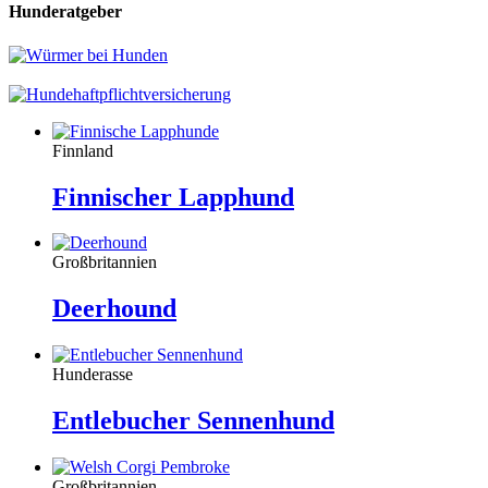
Hunderatgeber
Finnland
Finnischer Lapphund
Großbritannien
Deerhound
Hunderasse
Entlebucher Sennenhund
Großbritannien