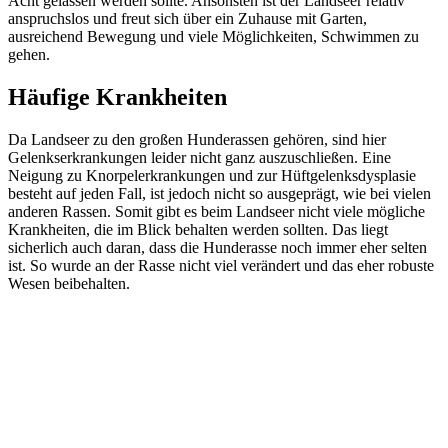
Acht gelassen werden sollte. Ansonsten ist der Landseer relativ
anspruchslos und freut sich über ein Zuhause mit Garten,
ausreichend Bewegung und viele Möglichkeiten, Schwimmen zu
gehen.
Häufige Krankheiten
Da Landseer zu den großen Hunderassen gehören, sind hier
Gelenkserkrankungen leider nicht ganz auszuschließen. Eine
Neigung zu Knorpelerkrankungen und zur Hüftgelenksdysplasie
besteht auf jeden Fall, ist jedoch nicht so ausgeprägt, wie bei vielen
anderen Rassen. Somit gibt es beim Landseer nicht viele mögliche
Krankheiten, die im Blick behalten werden sollten. Das liegt
sicherlich auch daran, dass die Hunderasse noch immer eher selten
ist. So wurde an der Rasse nicht viel verändert und das eher robuste
Wesen beibehalten.