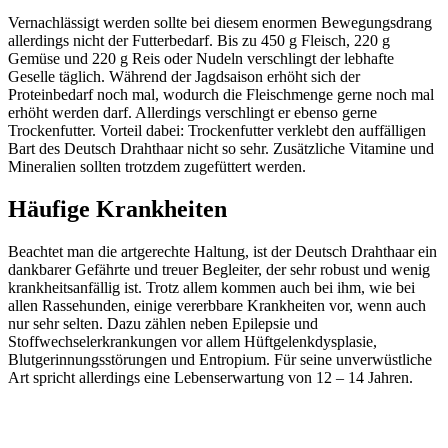
Vernachlässigt werden sollte bei diesem enormen Bewegungsdrang
allerdings nicht der Futterbedarf. Bis zu 450 g Fleisch, 220 g
Gemüse und 220 g Reis oder Nudeln verschlingt der lebhafte
Geselle täglich. Während der Jagdsaison erhöht sich der
Proteinbedarf noch mal, wodurch die Fleischmenge gerne noch mal
erhöht werden darf. Allerdings verschlingt er ebenso gerne
Trockenfutter. Vorteil dabei: Trockenfutter verklebt den auffälligen
Bart des Deutsch Drahthaar nicht so sehr. Zusätzliche Vitamine und
Mineralien sollten trotzdem zugefüttert werden.
Häufige Krankheiten
Beachtet man die artgerechte Haltung, ist der Deutsch Drahthaar ein
dankbarer Gefährte und treuer Begleiter, der sehr robust und wenig
krankheitsanfällig ist. Trotz allem kommen auch bei ihm, wie bei
allen Rassehunden, einige vererbbare Krankheiten vor, wenn auch
nur sehr selten. Dazu zählen neben Epilepsie und
Stoffwechselerkrankungen vor allem Hüftgelenkdysplasie,
Blutgerinnungsstörungen und Entropium. Für seine unverwüstliche
Art spricht allerdings eine Lebenserwartung von 12 – 14 Jahren.