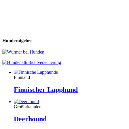
Hunderatgeber
Finnland
Finnischer Lapphund
Großbritannien
Deerhound