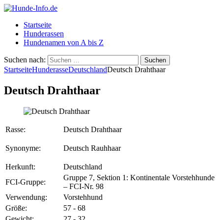
Startseite
Hunderassen
Hundenamen von A bis Z
Suchen nach:
Startseite
Hunderasse
Deutschland
Deutsch Drahthaar
Deutsch Drahthaar
Rasse:
Deutsch Drahthaar
Synonyme:
Deutsch Rauhhaar
Herkunft:
Deutschland
Gruppe 7, Sektion 1: Kontinentale Vorstehhunde
FCI-Gruppe:
– FCI-Nr. 98
Verwendung:
Vorstehhund
Größe:
57 - 68
Gewicht:
27 - 32