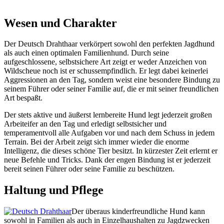
Wesen und Charakter
Der Deutsch Drahthaar verkörpert sowohl den perfekten Jagdhund
als auch einen optimalen Familienhund. Durch seine
aufgeschlossene, selbstsichere Art zeigt er weder Anzeichen von
Wildscheue noch ist er schussempfindlich. Er legt dabei keinerlei
Aggressionen an den Tag, sondern weist eine besondere Bindung zu
seinem Führer oder seiner Familie auf, die er mit seiner freundlichen
Art bespaßt.
Der stets aktive und äußerst lernbereite Hund legt jederzeit großen
Arbeiteifer an den Tag und erledigt selbstsicher und
temperamentvoll alle Aufgaben vor und nach dem Schuss in jedem
Terrain. Bei der Arbeit zeigt sich immer wieder die enorme
Intelligenz, die dieses schöne Tier besitzt. In kürzester Zeit erlernt er
neue Befehle und Tricks. Dank der engen Bindung ist er jederzeit
bereit seinen Führer oder seine Familie zu beschützen.
Haltung und Pflege
Der überaus kinderfreundliche Hund kann
sowohl in Familien als auch in Einzelhaushalten zu Jagdzwecken