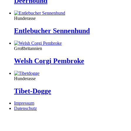
Deerhound
Hunderasse
Entlebucher Sennenhund
Großbritannien
Welsh Corgi Pembroke
Hunderasse
Tibet-Dogge
Impressum
Datenschutz