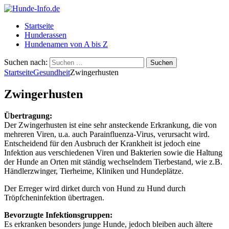
Startseite
Hunderassen
Hundenamen von A bis Z
Suchen nach:
Startseite
Gesundheit
Zwingerhusten
Zwingerhusten
Übertragung:
Der Zwingerhusten ist eine sehr ansteckende Erkrankung, die von
mehreren Viren, u.a. auch Parainfluenza-Virus, verursacht wird.
Entscheidend für den Ausbruch der Krankheit ist jedoch eine
Infektion aus verschiedenen Viren und Bakterien sowie die Haltung
der Hunde an Orten mit ständig wechselndem Tierbestand, wie z.B.
Händlerzwinger, Tierheime, Kliniken und Hundeplätze.
Der Erreger wird dirket durch von Hund zu Hund durch
Tröpfcheninfektion übertragen.
Bevorzugte Infektionsgruppen:
Es erkranken besonders junge Hunde, jedoch bleiben auch ältere